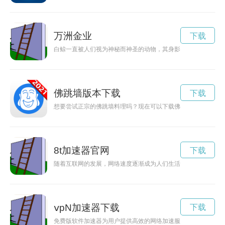
万洲金业
下载
白鲸一直被人们视为神秘而神圣的动物，其身影总是让人心驰神
佛跳墙版本下载
下载
想要尝试正宗的佛跳墙料理吗？现在可以下载佛跳墙2.7.8版本
8t加速器官网
下载
随着互联网的发展，网络速度逐渐成为人们生活中不可或缺的一
ⅴpN加速器下载
下载
免费版软件加速器为用户提供高效的网络加速服务，让您畅享流