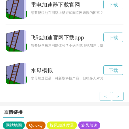
雷电加速器下载官网
下载
想要畅快地在网络上畅游却面临网速慢的困扰？不妨尝试一下雷
飞驰加速官网下载app
下载
想要畅享极速网络体验？不妨尝试飞驰加速，快速下载官网版本
水母模拟
下载
水母加速器是一种新型科技产品，但很多人对其效果和实用性存
<
>
友情链接
网站地图
QuickQ
旋风加速度器
旋风加速