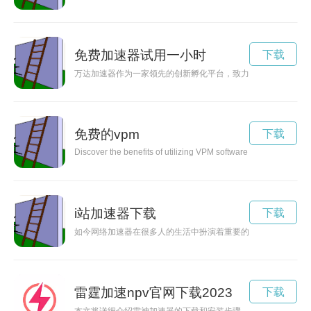
免费加速器试用一小时
下载
万达加速器作为一家领先的创新孵化平台，致力于打造各行业的
免费的vpm
下载
Discover the benefits of utilizing VPM software to enhance effic
i站加速器下载
下载
如今网络加速器在很多人的生活中扮演着重要的角色，特别是对
雷霆加速npv官网下载2023
下载