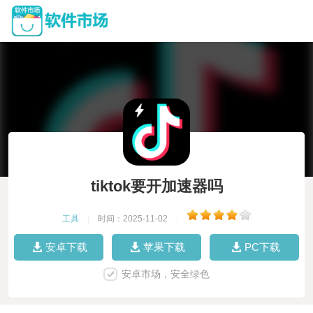
tiktok要开加速器吗
工具
|
时间：2025-11-02
|
安卓下载
苹果下载
PC下载
安卓市场，安全绿色