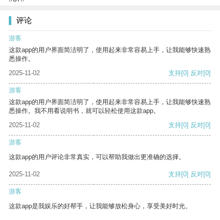
评论
游客
这款app的用户界面简洁明了，使用起来非常容易上手，让我能够快速熟
悉操作。
2025-11-02
支持
[0]
反对
[0]
游客
这款app的用户界面简洁明了，使用起来非常容易上手，让我能够快速熟
悉操作。我不用看说明书，就可以轻松使用这款app。
2025-11-02
支持
[0]
反对
[0]
游客
这款app的用户评论非常真实，可以帮助我做出更准确的选择。
2025-11-02
支持
[0]
反对
[0]
游客
这款app是我娱乐的好帮手，让我能够放松身心，享受美好时光。