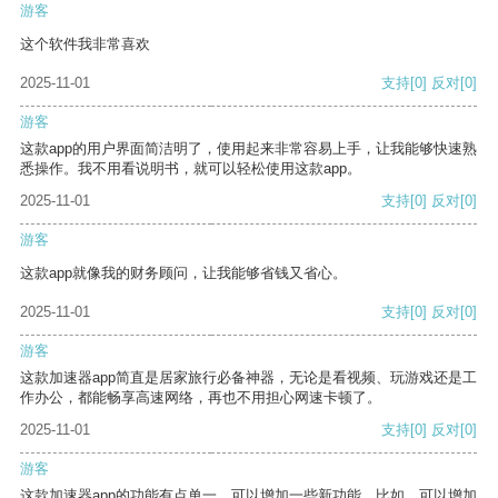
游客
这个软件我非常喜欢
2025-11-01
支持
[0]
反对
[0]
游客
这款app的用户界面简洁明了，使用起来非常容易上手，让我能够快速熟
悉操作。我不用看说明书，就可以轻松使用这款app。
2025-11-01
支持
[0]
反对
[0]
游客
这款app就像我的财务顾问，让我能够省钱又省心。
2025-11-01
支持
[0]
反对
[0]
游客
这款加速器app简直是居家旅行必备神器，无论是看视频、玩游戏还是工
作办公，都能畅享高速网络，再也不用担心网速卡顿了。
2025-11-01
支持
[0]
反对
[0]
游客
这款加速器app的功能有点单一，可以增加一些新功能。比如，可以增加