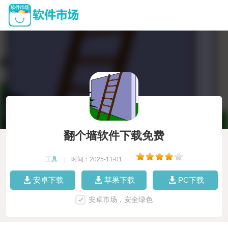
翻个墙软件下载免费
工具
|
时间：2025-11-01
|
安卓下载
苹果下载
PC下载
安卓市场，安全绿色