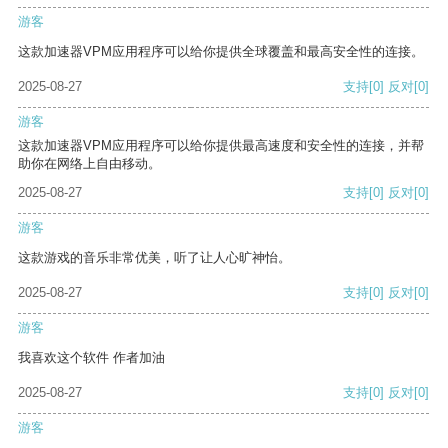
游客
这款加速器VPM应用程序可以给你提供全球覆盖和最高安全性的连接。
2025-08-27
支持
[0]
反对
[0]
游客
这款加速器VPM应用程序可以给你提供最高速度和安全性的连接，并帮
助你在网络上自由移动。
2025-08-27
支持
[0]
反对
[0]
游客
这款游戏的音乐非常优美，听了让人心旷神怡。
2025-08-27
支持
[0]
反对
[0]
游客
我喜欢这个软件 作者加油
2025-08-27
支持
[0]
反对
[0]
游客