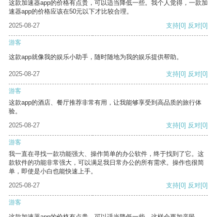
这款加速器app的价格有点贵，可以适当降低一些。我个人觉得，一款加
速器app的价格应该在50元以下才比较合理。
2025-08-27
支持
[0]
反对
[0]
游客
这款app就像我的娱乐小助手，随时随地为我的娱乐提供帮助。
2025-08-27
支持
[0]
反对
[0]
游客
这款app的酒店、餐厅推荐非常有用，让我能够享受到高品质的旅行体
验。
2025-08-27
支持
[0]
反对
[0]
游客
我一直在寻找一款功能强大、操作简单的办公软件，终于找到了它。这
款软件的功能非常强大，可以满足我日常办公的所有需求。操作也很简
单，即使是小白也能快速上手。
2025-08-27
支持
[0]
反对
[0]
游客
这款加速器app的价格有点贵，可以适当降低一些，这样会更加亲民。