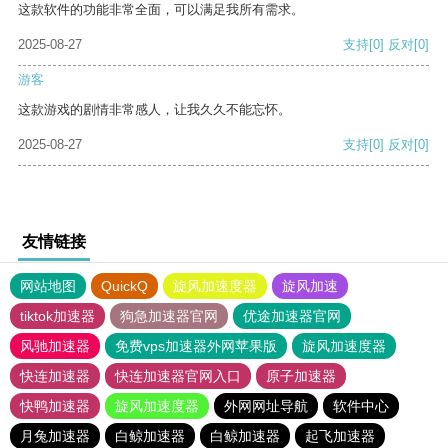
这款软件的功能非常全面，可以满足我所有需求。
2025-08-27
支持
[0]
反对
[0]
游客
这款游戏的剧情非常感人，让我久久不能忘怀。
2025-08-27
支持
[0]
反对
[0]
友情链接
网站地图
QuickQ
旋风加速度器
旋风加速
tiktok加速器
狗急加速器官网
优途加速器官网
风驰加速器
免费vps加速器外网苹果版
旋风加速度器
快连加速器
快连加速器官网入口
原子加速器
快鸭加速器
旋风加速度器
外网网址导航
软件中心
月兔加速器
白鲸加速器
白鲸加速器
起飞加速器