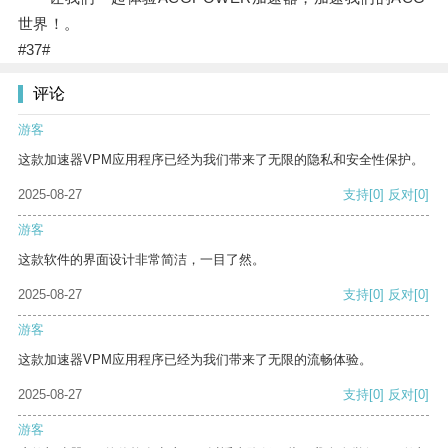
世界！。
#37#
评论
游客
这款加速器VPM应用程序已经为我们带来了无限的隐私和安全性保护。
2025-08-27
支持
[0]
反对
[0]
游客
这款软件的界面设计非常简洁，一目了然。
2025-08-27
支持
[0]
反对
[0]
游客
这款加速器VPM应用程序已经为我们带来了无限的流畅体验。
2025-08-27
支持
[0]
反对
[0]
游客