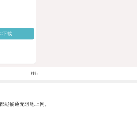
PC下载
排行
都能畅通无阻地上网。