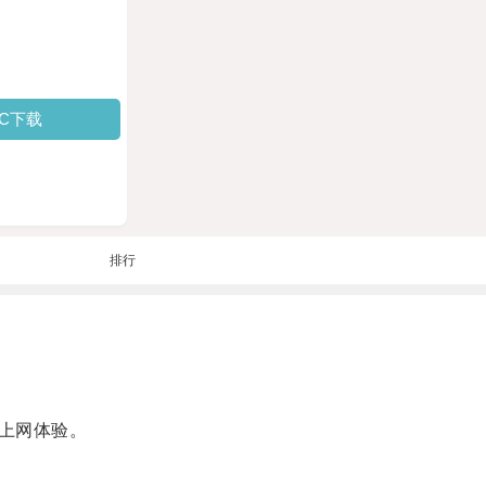
PC下载
排行
上网体验。