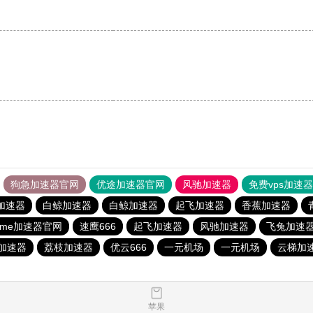
狗急加速器官网
优途加速器官网
风驰加速器
免费vps加速
加速器
白鲸加速器
白鲸加速器
起飞加速器
香蕉加速器
uu.me加速器官网
速鹰666
起飞加速器
风驰加速器
飞兔加速
加速器
荔枝加速器
优云666
一元机场
一元机场
云梯加
苹果