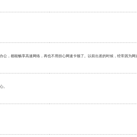
作办公，都能畅享高速网络，再也不用担心网速卡顿了。以前出差的时候，经常因为网
心。