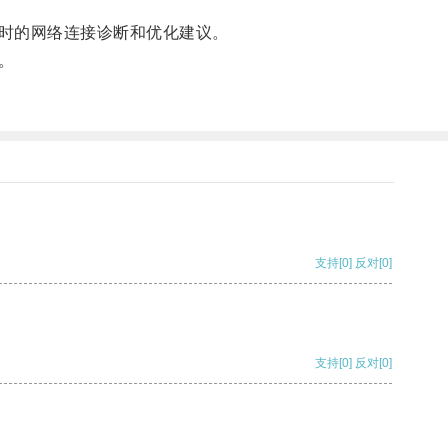
时的网络连接诊断和优化建议。
。
支持
[0]
反对
[0]
支持
[0]
反对
[0]